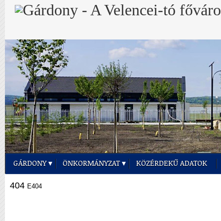
GÁRDONY
ÖNKORMÁNYZAT
KÖZÉRDEKŰ ADATOK
404
E404