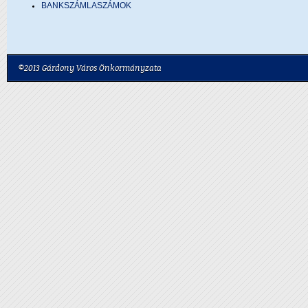
BANKSZÁMLASZÁMOK
©2013 Gárdony Város Önkormányzata