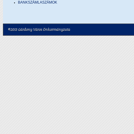
BANKSZÁMLASZÁMOK
©2013 Gárdony Város Önkormányzata