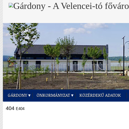
GÁRDONY
ÖNKORMÁNYZAT
KÖZÉRDEKŰ ADATOK
404
E404