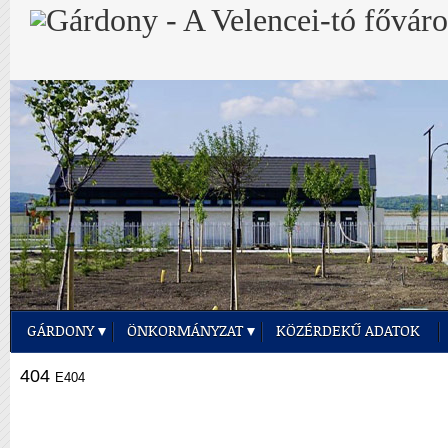
GÁRDONY
ÖNKORMÁNYZAT
KÖZÉRDEKŰ ADATOK
404
E404