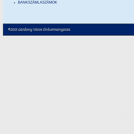
BANKSZÁMLASZÁMOK
©2013 Gárdony Város Önkormányzata