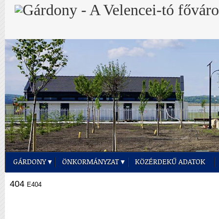
GÁRDONY
ÖNKORMÁNYZAT
KÖZÉRDEKŰ ADATOK
404
E404