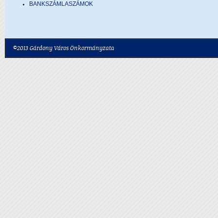
BANKSZÁMLASZÁMOK
©2013 Gárdony Város Önkormányzata