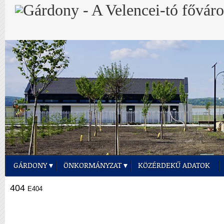
GÁRDONY
ÖNKORMÁNYZAT
KÖZÉRDEKŰ ADATOK
404
E404