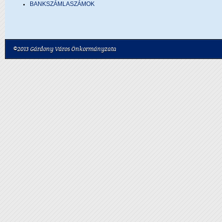
BANKSZÁMLASZÁMOK
©2013 Gárdony Város Önkormányzata