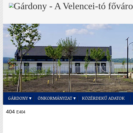
GÁRDONY
ÖNKORMÁNYZAT
KÖZÉRDEKŰ ADATOK
404
E404