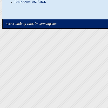
BANKSZÁMLASZÁMOK
©2013 Gárdony Város Önkormányzata