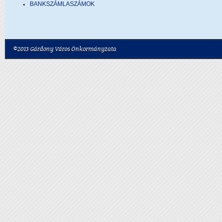
BANKSZÁMLASZÁMOK
©2013 Gárdony Város Önkormányzata