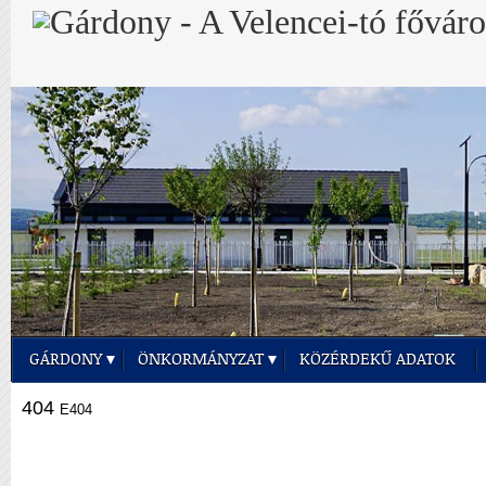
GÁRDONY
ÖNKORMÁNYZAT
KÖZÉRDEKŰ ADATOK
404
E404