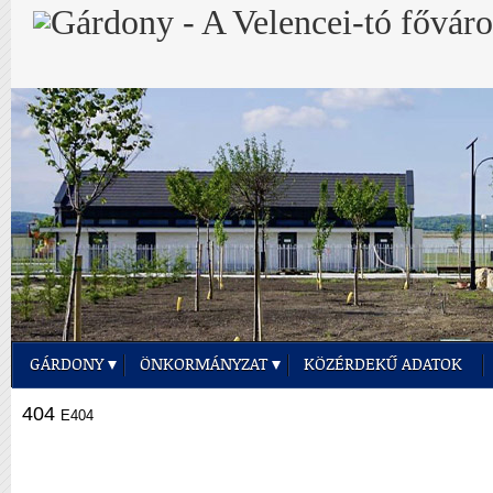
GÁRDONY
ÖNKORMÁNYZAT
KÖZÉRDEKŰ ADATOK
404
E404