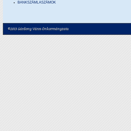
BANKSZÁMLASZÁMOK
©2013 Gárdony Város Önkormányzata