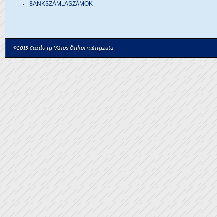
BANKSZÁMLASZÁMOK
©2013 Gárdony Város Önkormányzata