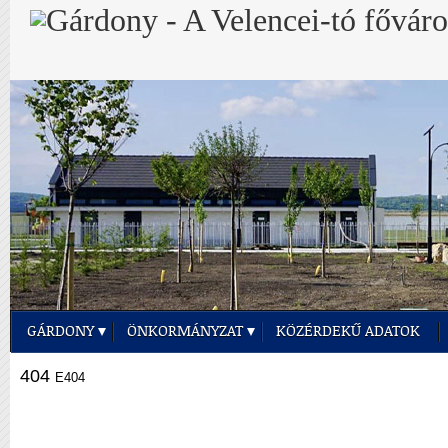
GÁRDONY
ÖNKORMÁNYZAT
KÖZÉRDEKŰ ADATOK
404
E404