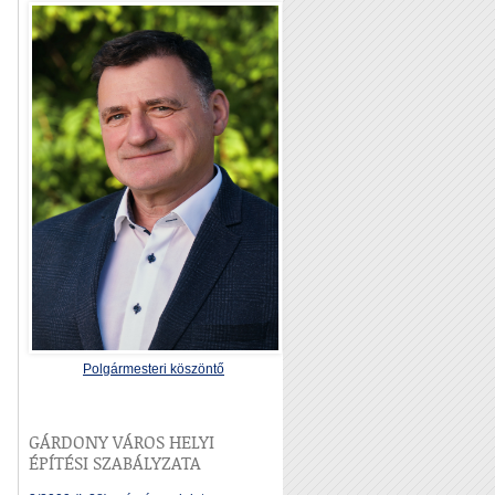
Polgármesteri köszöntő
GÁRDONY VÁROS HELYI
ÉPÍTÉSI SZABÁLYZATA