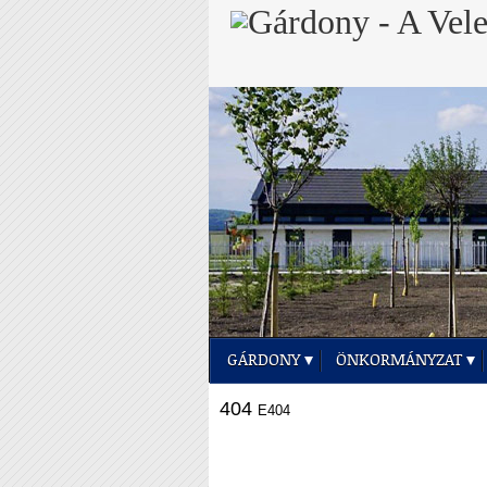
GÁRDONY
ÖNKORMÁNYZAT
404
E404