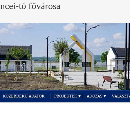
KÖZÉRDEKŰ ADATOK
PROJEKTEK
ADÓZÁS
VÁLASZT