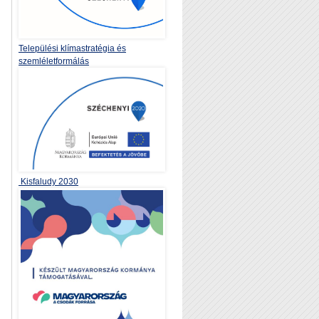
Települési klímastratégia és
szemléletformálás
Kisfaludy 2030