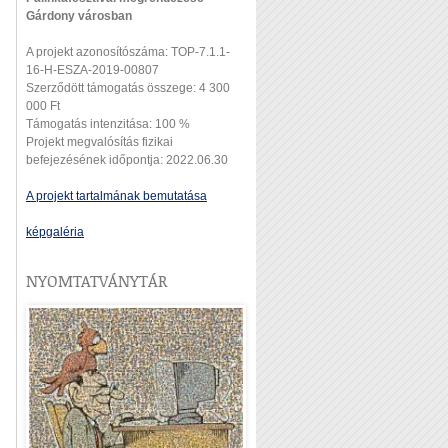
Gárdony városban
A projekt azonosítószáma: TOP-7.1.1-
16-H-ESZA-2019-00807
Szerződött támogatás összege: 4 300
000 Ft
Támogatás intenzitása: 100 %
Projekt megvalósítás fizikai
befejezésének időpontja: 2022.06.30
A projekt tartalmának bemutatása
képgaléria
NYOMTATVÁNYTÁR