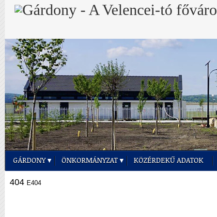
GÁRDONY
ÖNKORMÁNYZAT
KÖZÉRDEKŰ ADATOK
404
E404