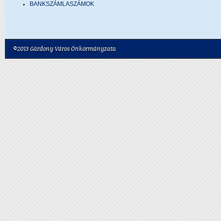
BANKSZÁMLASZÁMOK
©2013 Gárdony Város Önkormányzata