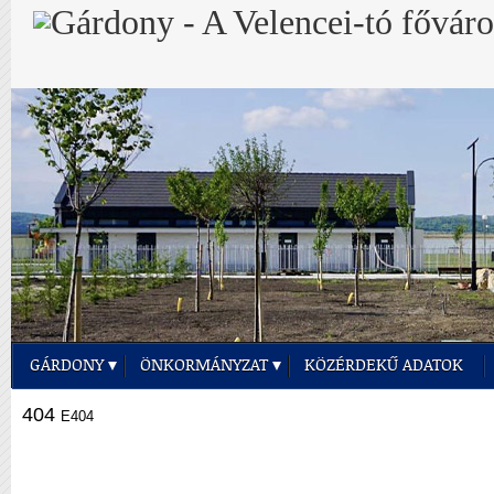
GÁRDONY
ÖNKORMÁNYZAT
KÖZÉRDEKŰ ADATOK
404
E404