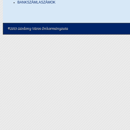
BANKSZÁMLASZÁMOK
©2013 Gárdony Város Önkormányzata