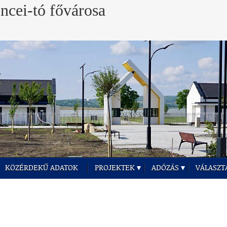
KÖZÉRDEKŰ ADATOK
PROJEKTEK
ADÓZÁS
VÁLASZT