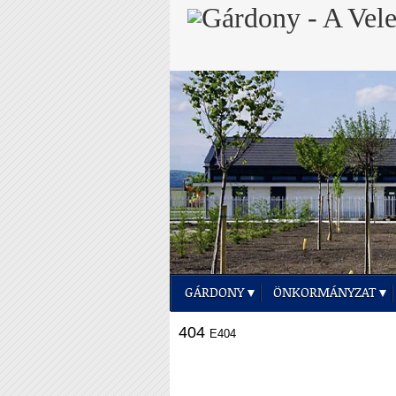
GÁRDONY
ÖNKORMÁNYZAT
404
E404