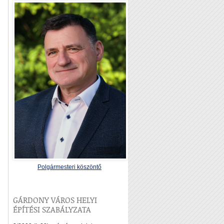
Polgármesteri köszöntő
GÁRDONY VÁROS HELYI
ÉPÍTÉSI SZABÁLYZATA