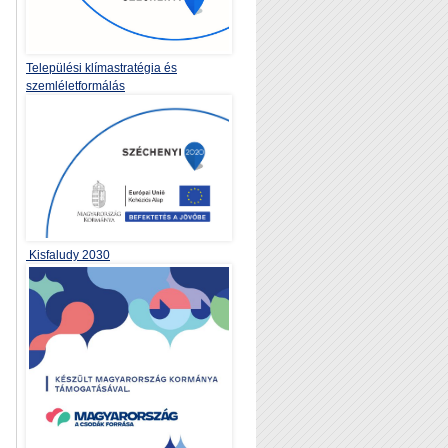
Települési klímastratégia és
szemléletformálás
Kisfaludy 2030