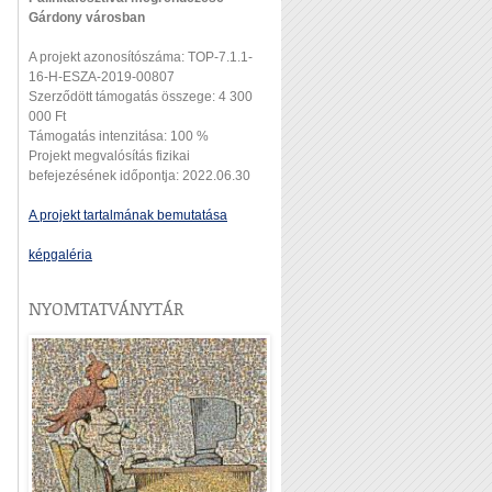
Gárdony városban
A projekt azonosítószáma: TOP-7.1.1-
16-H-ESZA-2019-00807
Szerződött támogatás összege: 4 300
000 Ft
Támogatás intenzitása: 100 %
Projekt megvalósítás fizikai
befejezésének időpontja: 2022.06.30
A projekt tartalmának bemutatása
képgaléria
NYOMTATVÁNYTÁR