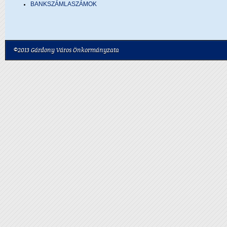
BANKSZÁMLASZÁMOK
©2013 Gárdony Város Önkormányzata