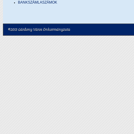
BANKSZÁMLASZÁMOK
©2013 Gárdony Város Önkormányzata