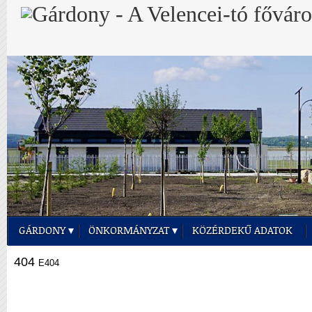
GÁRDONY
ÖNKORMÁNYZAT
KÖZÉRDEKŰ ADATOK
404
E404