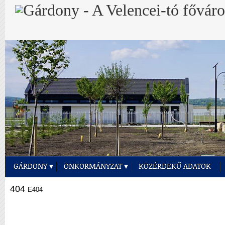
GÁRDONY
ÖNKORMÁNYZAT
KÖZÉRDEKŰ ADATOK
404
E404