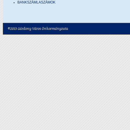
BANKSZÁMLASZÁMOK
©2013 Gárdony Város Önkormányzata