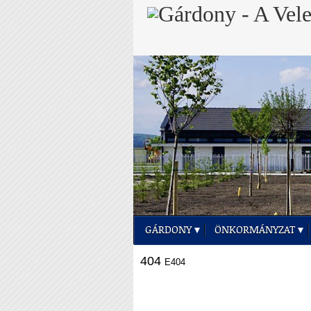
GÁRDONY
ÖNKORMÁNYZAT
404
E404