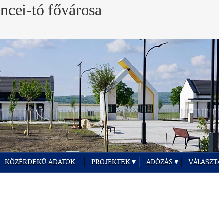
KÖZÉRDEKŰ ADATOK
PROJEKTEK
ADÓZÁS
VÁLASZT