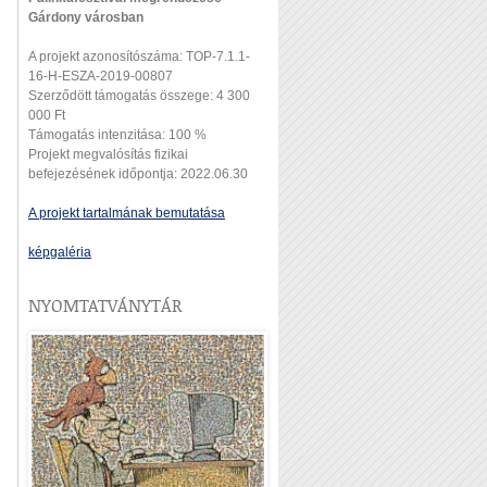
Gárdony városban
A projekt azonosítószáma: TOP-7.1.1-
16-H-ESZA-2019-00807
Szerződött támogatás összege: 4 300
000 Ft
Támogatás intenzitása: 100 %
Projekt megvalósítás fizikai
befejezésének időpontja: 2022.06.30
A projekt tartalmának bemutatása
képgaléria
NYOMTATVÁNYTÁR