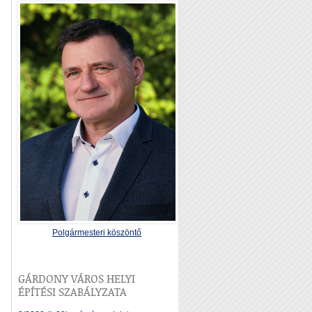
Polgármesteri köszöntő
GÁRDONY VÁROS HELYI
ÉPÍTÉSI SZABÁLYZATA