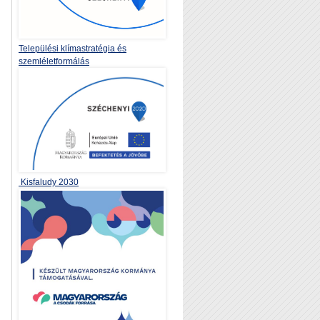
Települési klímastratégia és
szemléletformálás
Kisfaludy 2030