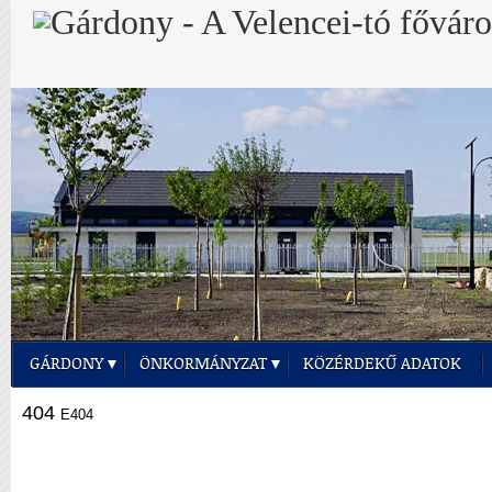
GÁRDONY
ÖNKORMÁNYZAT
KÖZÉRDEKŰ ADATOK
404
E404