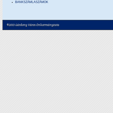
BANKSZÁMLASZÁMOK
©2013 Gárdony Város Önkormányzata