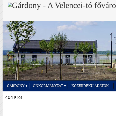
GÁRDONY
ÖNKORMÁNYZAT
KÖZÉRDEKŰ ADATOK
404
E404