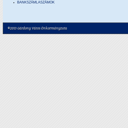
BANKSZÁMLASZÁMOK
©2013 Gárdony Város Önkormányzata