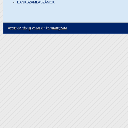
BANKSZÁMLASZÁMOK
©2013 Gárdony Város Önkormányzata