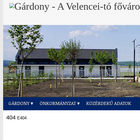
GÁRDONY
ÖNKORMÁNYZAT
KÖZÉRDEKŰ ADATOK
404
E404