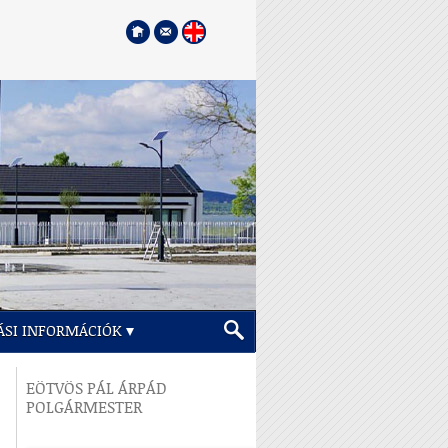
ÁSI INFORMÁCIÓK
EÖTVÖS PÁL ÁRPÁD
POLGÁRMESTER