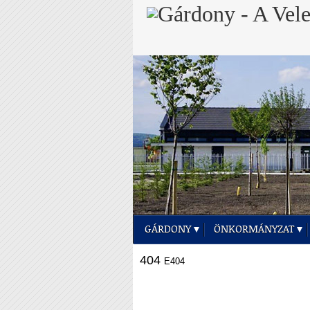
GÁRDONY
ÖNKORMÁNYZAT
404
E404