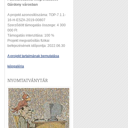
Gárdony városban
A projekt azonosítószáma: TOP-7.1.1-
16-H-ESZA-2019-00807
Szerződött támogatás összege: 4 300
000 Ft
Támogatás intenzitása: 100 %
Projekt megvalósítás fizikai
befejezésének időpontja: 2022.06.30
A projekt tartalmának bemutatása
képgaléria
NYOMTATVÁNYTÁR