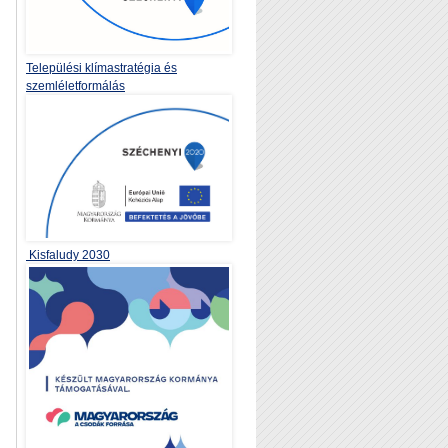
Települési klímastratégia és
szemléletformálás
Kisfaludy 2030