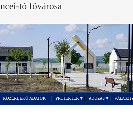
KÖZÉRDEKŰ ADATOK
PROJEKTEK
ADÓZÁS
VÁLASZT