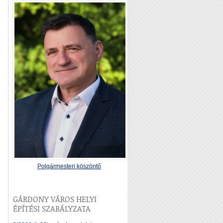
Polgármesteri köszöntő
GÁRDONY VÁROS HELYI
ÉPÍTÉSI SZABÁLYZATA