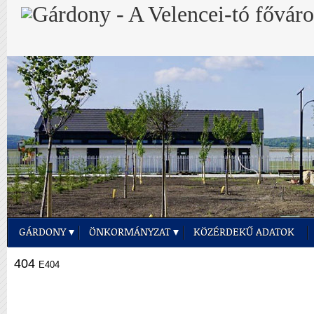
GÁRDONY
ÖNKORMÁNYZAT
KÖZÉRDEKŰ ADATOK
404
E404