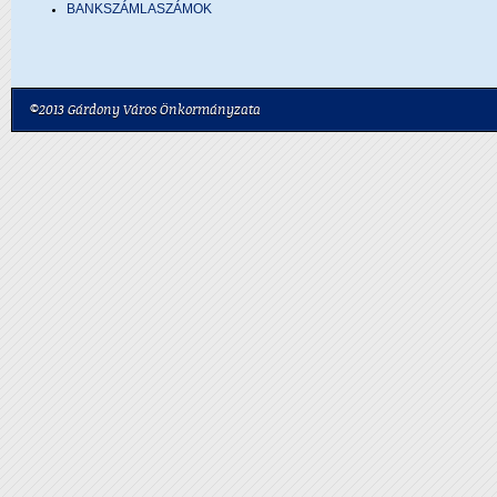
BANKSZÁMLASZÁMOK
©2013 Gárdony Város Önkormányzata