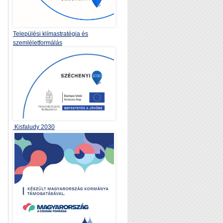
Települési klímastratégia és
szemléletformálás
Kisfaludy 2030