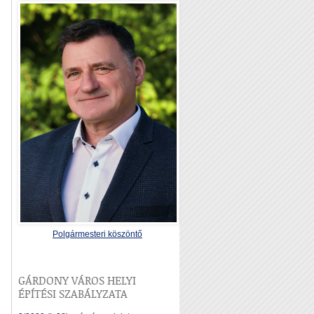
Polgármesteri köszöntő
GÁRDONY VÁROS HELYI
ÉPÍTÉSI SZABÁLYZATA