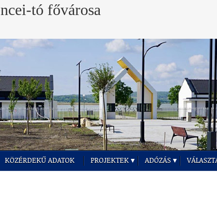
KÖZÉRDEKŰ ADATOK
PROJEKTEK
ADÓZÁS
VÁLASZT