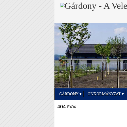
GÁRDONY
ÖNKORMÁNYZAT
404
E404