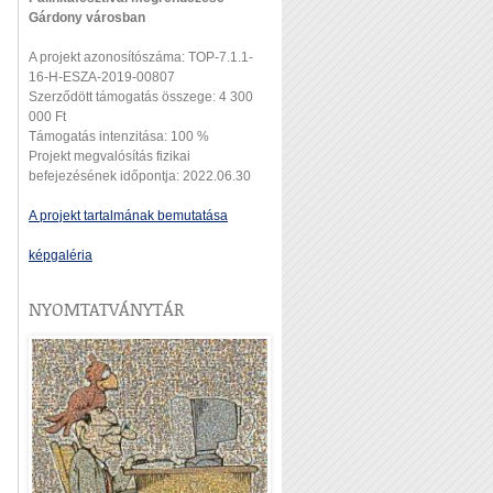
Gárdony városban
A projekt azonosítószáma: TOP-7.1.1-
16-H-ESZA-2019-00807
Szerződött támogatás összege: 4 300
000 Ft
Támogatás intenzitása: 100 %
Projekt megvalósítás fizikai
befejezésének időpontja: 2022.06.30
A projekt tartalmának bemutatása
képgaléria
NYOMTATVÁNYTÁR