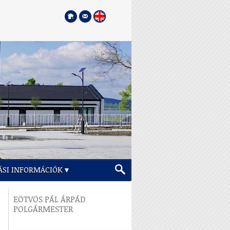
ÁSI INFORMÁCIÓK
EÖTVÖS PÁL ÁRPÁD
POLGÁRMESTER