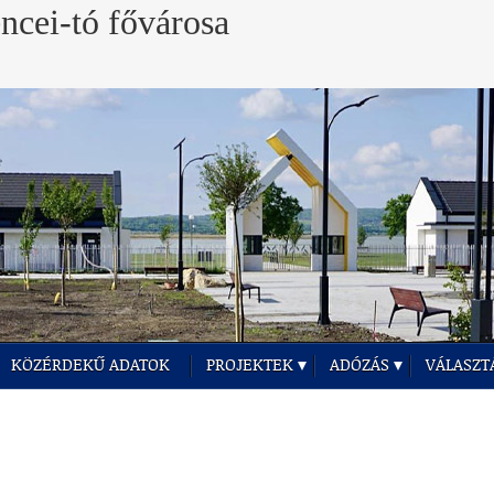
KÖZÉRDEKŰ ADATOK
PROJEKTEK
ADÓZÁS
VÁLASZT