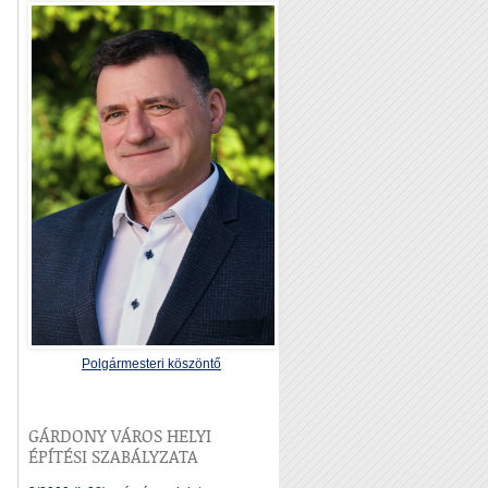
Polgármesteri köszöntő
GÁRDONY VÁROS HELYI
ÉPÍTÉSI SZABÁLYZATA