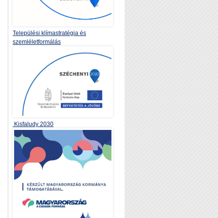
Települési klímastratégia és
szemléletformálás
Kisfaludy 2030