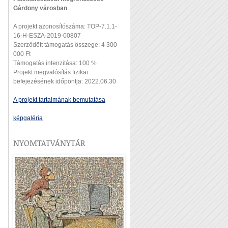
Gárdony városban
A projekt azonosítószáma: TOP-7.1.1-
16-H-ESZA-2019-00807
Szerződött támogatás összege: 4 300
000 Ft
Támogatás intenzitása: 100 %
Projekt megvalósítás fizikai
befejezésének időpontja: 2022.06.30
A projekt tartalmának bemutatása
képgaléria
NYOMTATVÁNYTÁR