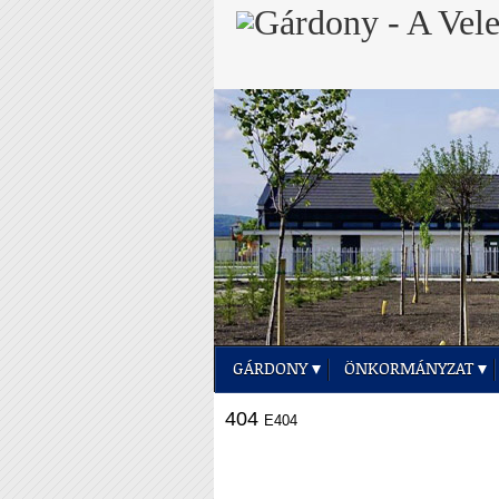
GÁRDONY
ÖNKORMÁNYZAT
404
E404