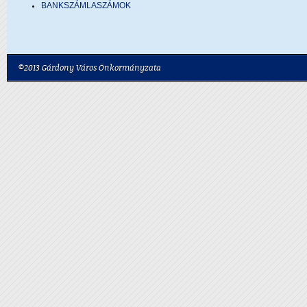
BANKSZÁMLASZÁMOK
©2013 Gárdony Város Önkormányzata