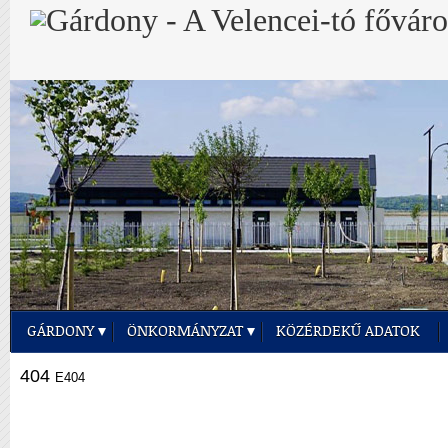
GÁRDONY
ÖNKORMÁNYZAT
KÖZÉRDEKŰ ADATOK
404
E404