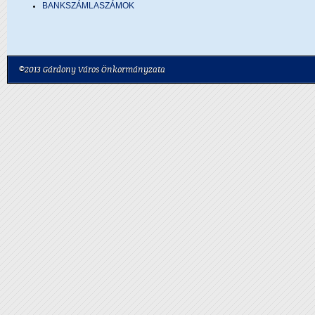
BANKSZÁMLASZÁMOK
©2013 Gárdony Város Önkormányzata