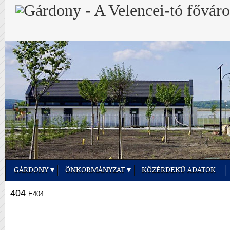
GÁRDONY
ÖNKORMÁNYZAT
KÖZÉRDEKŰ ADATOK
404
E404