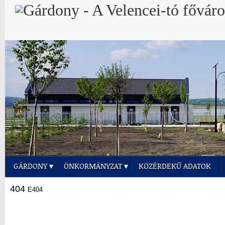
GÁRDONY
ÖNKORMÁNYZAT
KÖZÉRDEKŰ ADATOK
404
E404