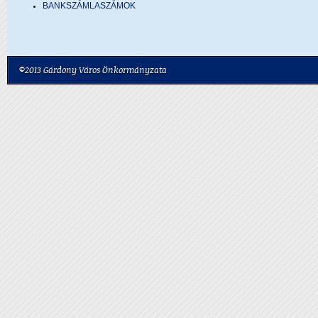
BANKSZÁMLASZÁMOK
©2013 Gárdony Város Önkormányzata