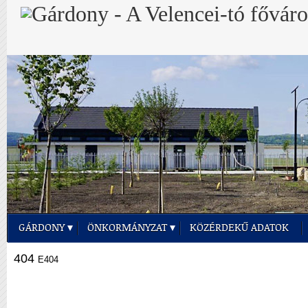
GÁRDONY
ÖNKORMÁNYZAT
KÖZÉRDEKŰ ADATOK
404
E404