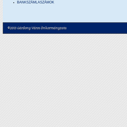
BANKSZÁMLASZÁMOK
©2013 Gárdony Város Önkormányzata