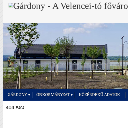
GÁRDONY
ÖNKORMÁNYZAT
KÖZÉRDEKŰ ADATOK
404
E404