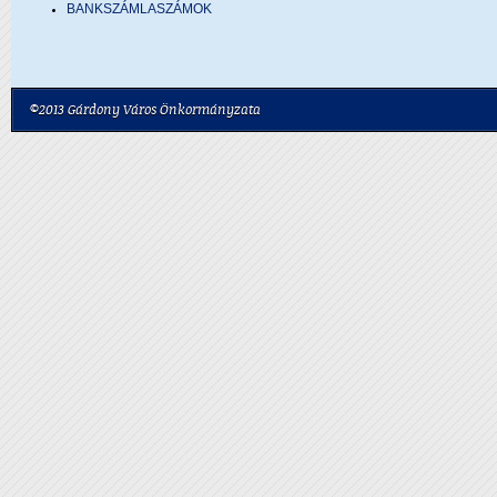
BANKSZÁMLASZÁMOK
©2013 Gárdony Város Önkormányzata