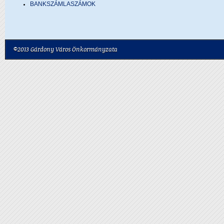
BANKSZÁMLASZÁMOK
©2013 Gárdony Város Önkormányzata