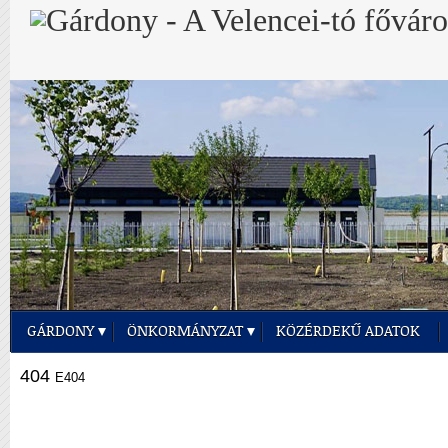
GÁRDONY
ÖNKORMÁNYZAT
KÖZÉRDEKŰ ADATOK
404
E404