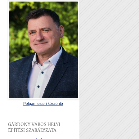
Polgármesteri köszöntő
GÁRDONY VÁROS HELYI
ÉPÍTÉSI SZABÁLYZATA