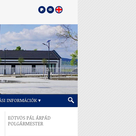
ÁSI INFORMÁCIÓK
EÖTVÖS PÁL ÁRPÁD
POLGÁRMESTER