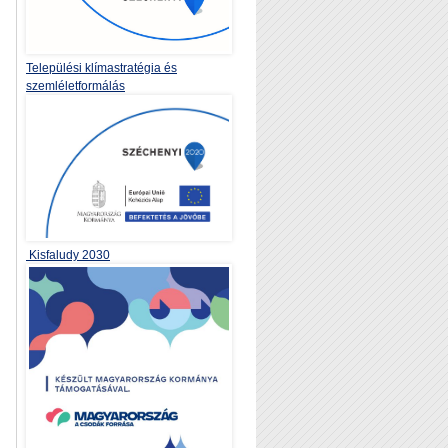
Települési klímastratégia és
szemléletformálás
Kisfaludy 2030