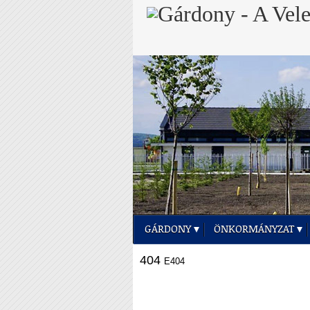
GÁRDONY
ÖNKORMÁNYZAT
404
E404