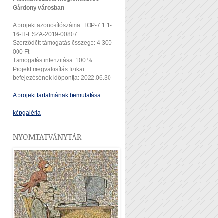
Gárdony városban
A projekt azonosítószáma: TOP-7.1.1-
16-H-ESZA-2019-00807
Szerződött támogatás összege: 4 300
000 Ft
Támogatás intenzitása: 100 %
Projekt megvalósítás fizikai
befejezésének időpontja: 2022.06.30
A projekt tartalmának bemutatása
képgaléria
NYOMTATVÁNYTÁR