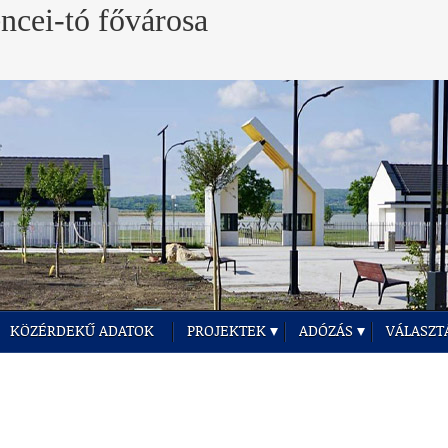
KÖZÉRDEKŰ ADATOK
PROJEKTEK
ADÓZÁS
VÁLASZT