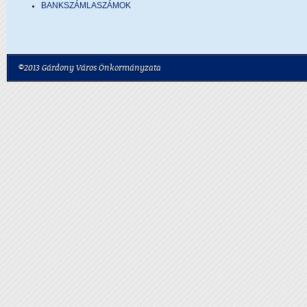
BANKSZÁMLASZÁMOK
©2013 Gárdony Város Önkormányzata