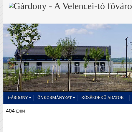
GÁRDONY
ÖNKORMÁNYZAT
KÖZÉRDEKŰ ADATOK
404
E404