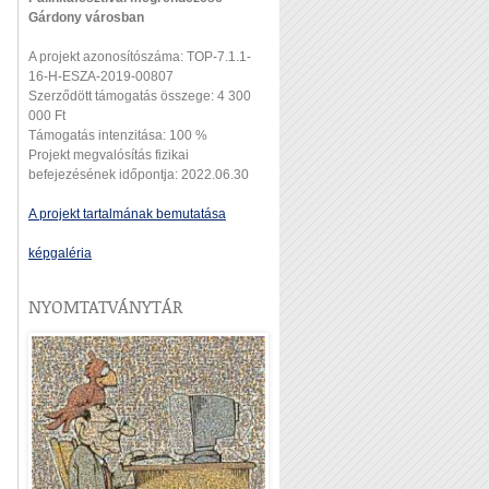
Gárdony városban
A projekt azonosítószáma: TOP-7.1.1-
16-H-ESZA-2019-00807
Szerződött támogatás összege: 4 300
000 Ft
Támogatás intenzitása: 100 %
Projekt megvalósítás fizikai
befejezésének időpontja: 2022.06.30
A projekt tartalmának bemutatása
képgaléria
NYOMTATVÁNYTÁR