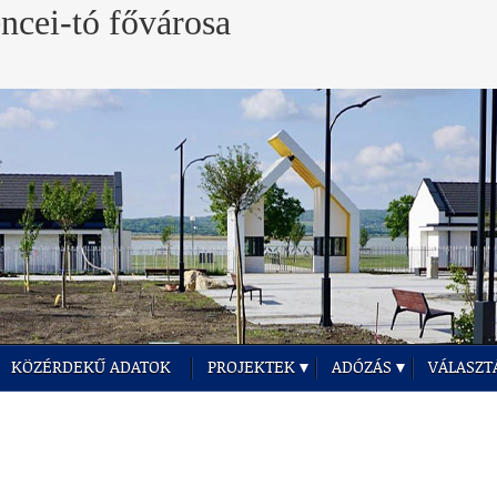
KÖZÉRDEKŰ ADATOK
PROJEKTEK
ADÓZÁS
VÁLASZT