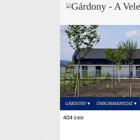
GÁRDONY
ÖNKORMÁNYZAT
404
E404