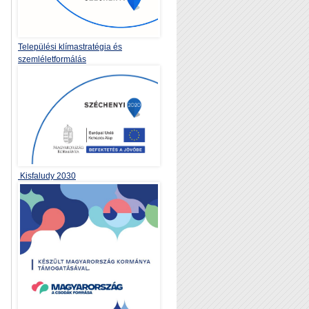
Települési klímastratégia és
szemléletformálás
Kisfaludy 2030