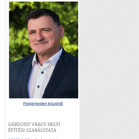
Polgármesteri köszöntő
GÁRDONY VÁROS HELYI
ÉPÍTÉSI SZABÁLYZATA