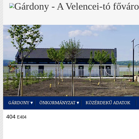
GÁRDONY
ÖNKORMÁNYZAT
KÖZÉRDEKŰ ADATOK
404
E404