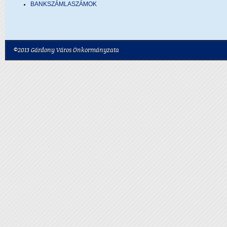
BANKSZÁMLASZÁMOK
©2013 Gárdony Város Önkormányzata