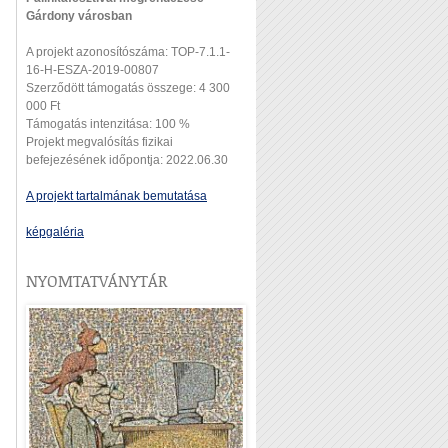
Gárdony városban
A projekt azonosítószáma: TOP-7.1.1-
16-H-ESZA-2019-00807
Szerződött támogatás összege: 4 300
000 Ft
Támogatás intenzitása: 100 %
Projekt megvalósítás fizikai
befejezésének időpontja: 2022.06.30
A projekt tartalmának bemutatása
képgaléria
NYOMTATVÁNYTÁR