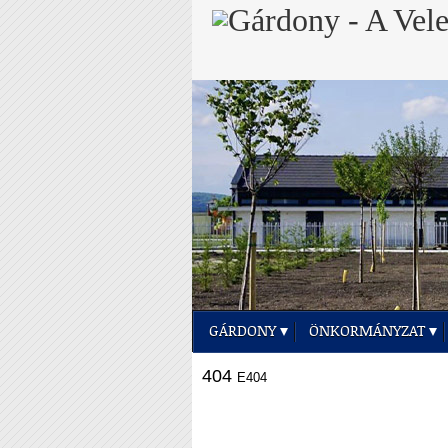
GÁRDONY
ÖNKORMÁNYZAT
404
E404