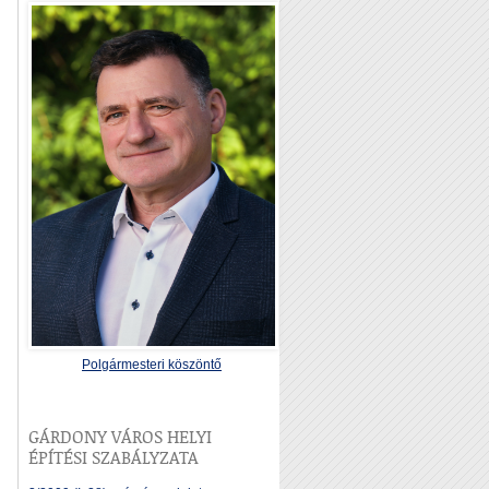
Polgármesteri köszöntő
GÁRDONY VÁROS HELYI
ÉPÍTÉSI SZABÁLYZATA