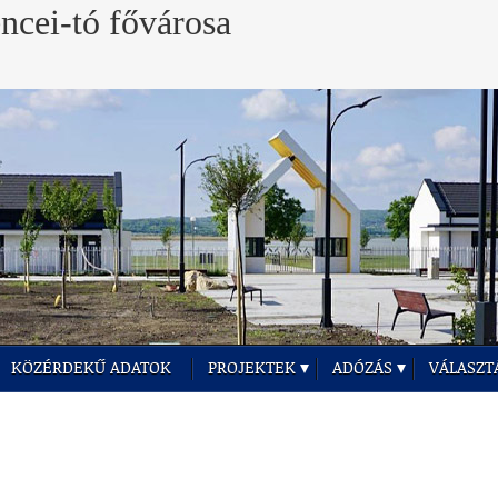
KÖZÉRDEKŰ ADATOK
PROJEKTEK
ADÓZÁS
VÁLASZT