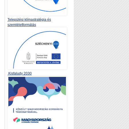
Települési klímastratégia és
szemléletformálás
Kisfaludy 2030