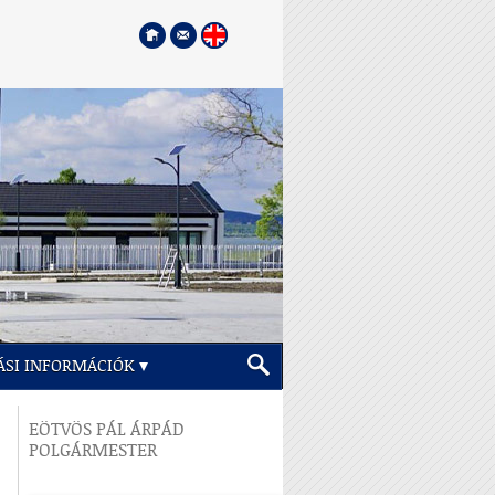
ÁSI INFORMÁCIÓK
EÖTVÖS PÁL ÁRPÁD
POLGÁRMESTER