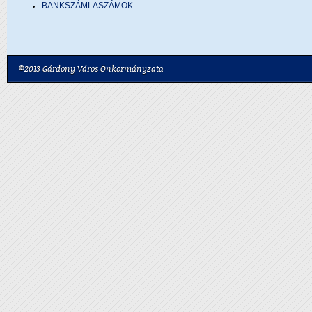
BANKSZÁMLASZÁMOK
©2013 Gárdony Város Önkormányzata