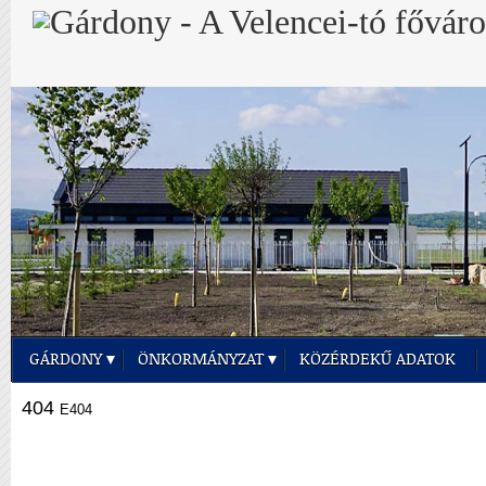
GÁRDONY
ÖNKORMÁNYZAT
KÖZÉRDEKŰ ADATOK
404
E404