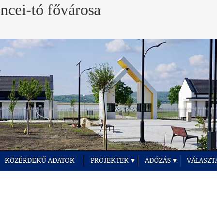
KÖZÉRDEKŰ ADATOK
PROJEKTEK
ADÓZÁS
VÁLASZT