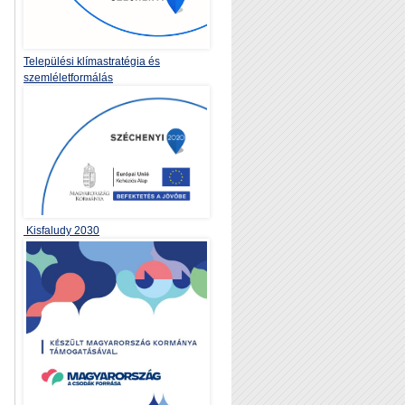
Települési klímastratégia és
szemléletformálás
Kisfaludy 2030