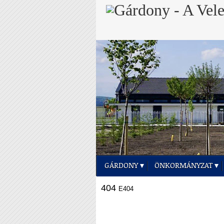
GÁRDONY
ÖNKORMÁNYZAT
404
E404