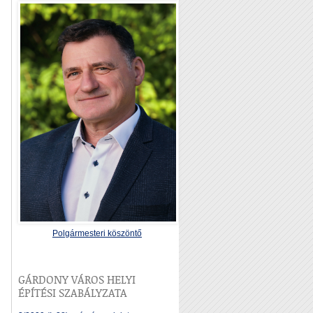
Polgármesteri köszöntő
GÁRDONY VÁROS HELYI
ÉPÍTÉSI SZABÁLYZATA