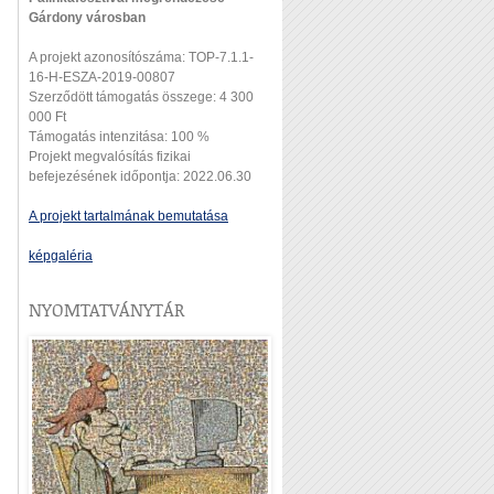
Gárdony városban
A projekt azonosítószáma: TOP-7.1.1-
16-H-ESZA-2019-00807
Szerződött támogatás összege: 4 300
000 Ft
Támogatás intenzitása: 100 %
Projekt megvalósítás fizikai
befejezésének időpontja: 2022.06.30
A projekt tartalmának bemutatása
képgaléria
NYOMTATVÁNYTÁR