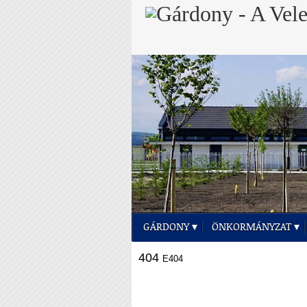
GÁRDONY
ÖNKORMÁNYZAT
404
E404