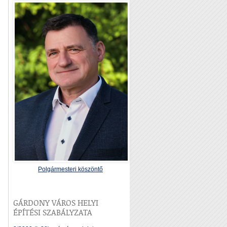
Polgármesteri köszöntő
GÁRDONY VÁROS HELYI
ÉPÍTÉSI SZABÁLYZATA