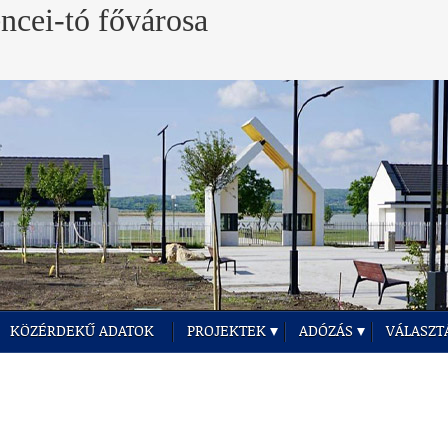
KÖZÉRDEKŰ ADATOK
PROJEKTEK
ADÓZÁS
VÁLASZT