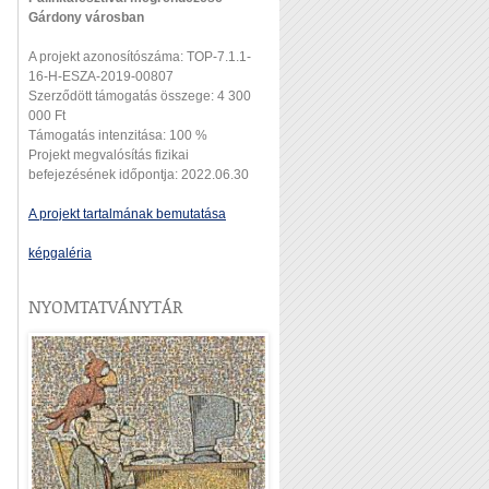
Gárdony városban
A projekt azonosítószáma: TOP-7.1.1-
16-H-ESZA-2019-00807
Szerződött támogatás összege: 4 300
000 Ft
Támogatás intenzitása: 100 %
Projekt megvalósítás fizikai
befejezésének időpontja: 2022.06.30
A projekt tartalmának bemutatása
képgaléria
NYOMTATVÁNYTÁR