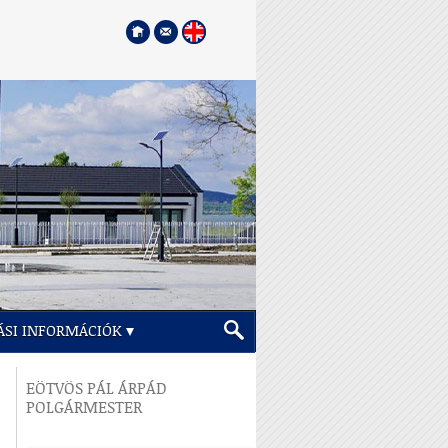
ÁSI INFORMÁCIÓK
EÖTVÖS PÁL ÁRPÁD
POLGÁRMESTER