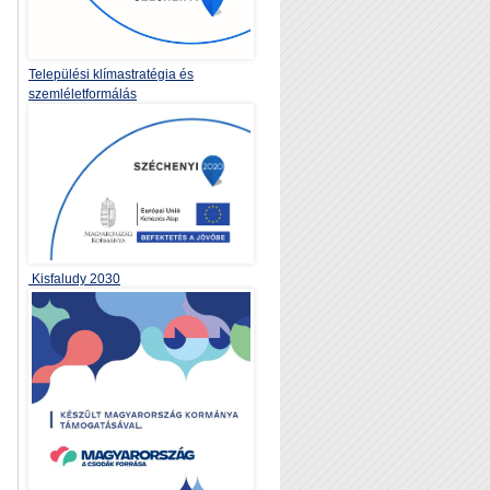
Települési klímastratégia és
szemléletformálás
Kisfaludy 2030