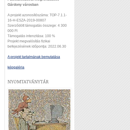
Gárdony városban
A projekt azonosítószáma: TOP-7.1.1-
16-H-ESZA-2019-00807
Szerződött támogatás összege: 4 300
000 Ft
Támogatás intenzitása: 100 %
Projekt megvalósítás fizikai
befejezésének időpontja: 2022.06.30
A projekt tartalmának bemutatása
képgaléria
NYOMTATVÁNYTÁR