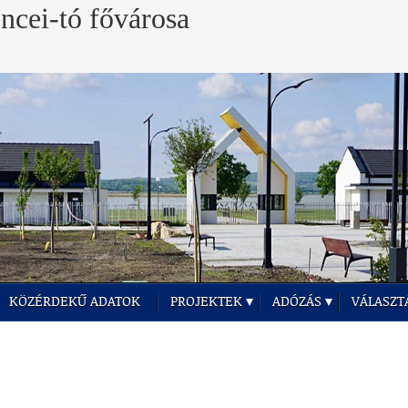
KÖZÉRDEKŰ ADATOK
PROJEKTEK
ADÓZÁS
VÁLASZT