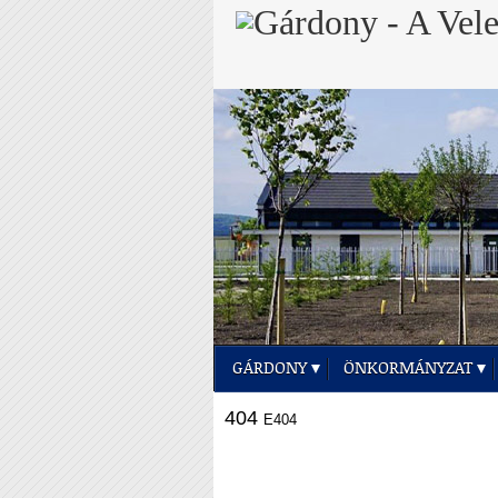
GÁRDONY
ÖNKORMÁNYZAT
404
E404