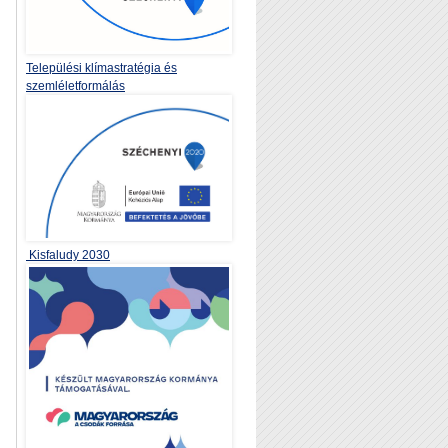
Települési klímastratégia és
szemléletformálás
Kisfaludy 2030