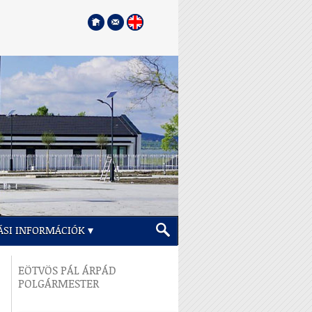
ÁSI INFORMÁCIÓK
EÖTVÖS PÁL ÁRPÁD
POLGÁRMESTER