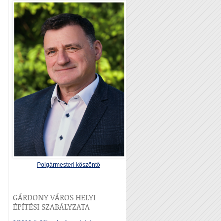
Polgármesteri köszöntő
GÁRDONY VÁROS HELYI
ÉPÍTÉSI SZABÁLYZATA