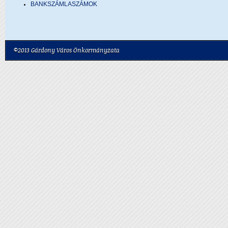
BANKSZÁMLASZÁMOK
©2013 Gárdony Város Önkormányzata