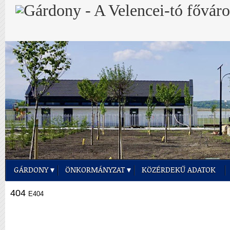
GÁRDONY
ÖNKORMÁNYZAT
KÖZÉRDEKŰ ADATOK
404
E404