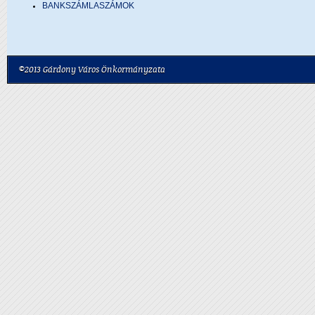
BANKSZÁMLASZÁMOK
©2013 Gárdony Város Önkormányzata