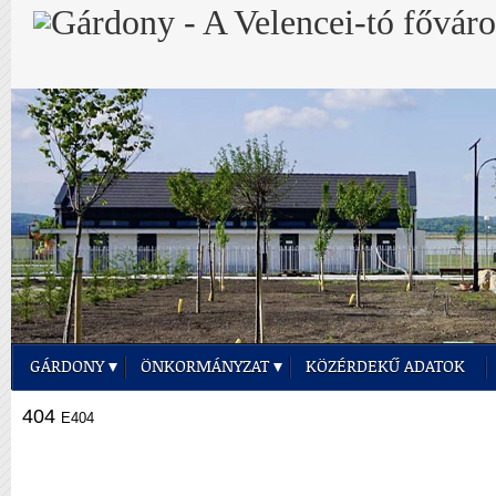
GÁRDONY
ÖNKORMÁNYZAT
KÖZÉRDEKŰ ADATOK
404
E404