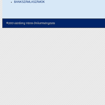
BANKSZÁMLASZÁMOK
©2013 Gárdony Város Önkormányzata