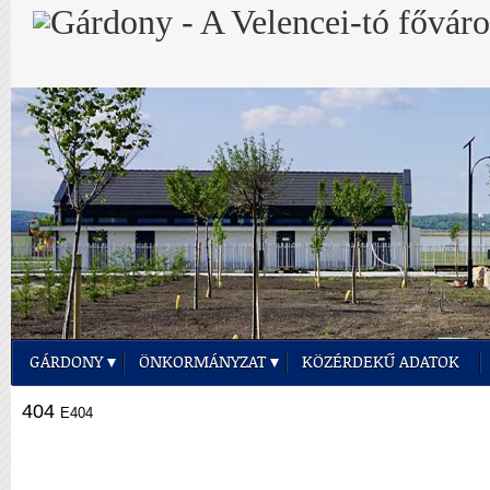
GÁRDONY
ÖNKORMÁNYZAT
KÖZÉRDEKŰ ADATOK
404
E404