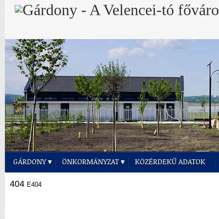
GÁRDONY
ÖNKORMÁNYZAT
KÖZÉRDEKŰ ADATOK
404
E404