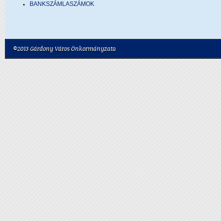
BANKSZÁMLASZÁMOK
©2013 Gárdony Város Önkormányzata