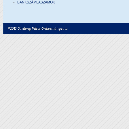
BANKSZÁMLASZÁMOK
©2013 Gárdony Város Önkormányzata