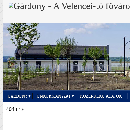
GÁRDONY
ÖNKORMÁNYZAT
KÖZÉRDEKŰ ADATOK
404
E404