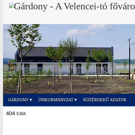
GÁRDONY
ÖNKORMÁNYZAT
KÖZÉRDEKŰ ADATOK
404
E404