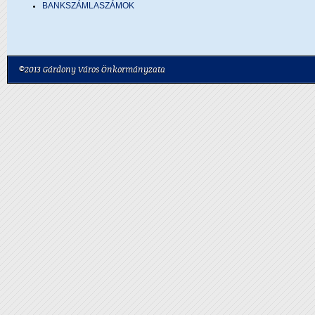
BANKSZÁMLASZÁMOK
©2013 Gárdony Város Önkormányzata