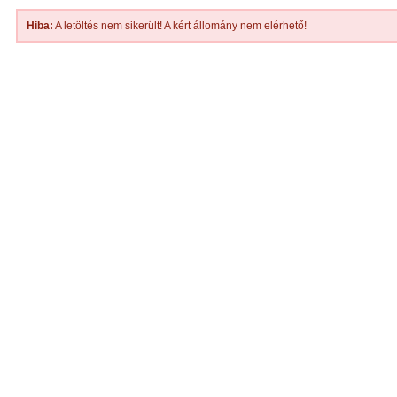
Hiba:
A letöltés nem sikerült! A kért állomány nem elérhető!