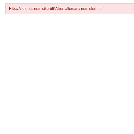
Hiba:
A letöltés nem sikerült! A kért állomány nem elérhető!