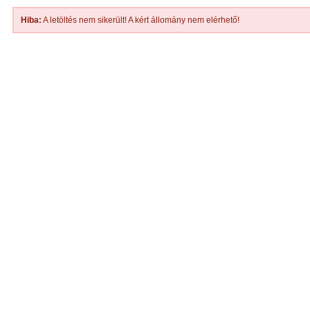
Hiba:
A letöltés nem sikerült! A kért állomány nem elérhető!