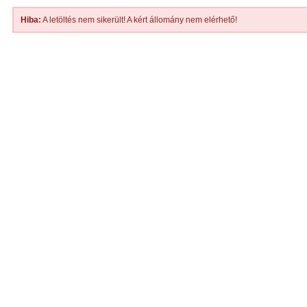
Hiba:
A letöltés nem sikerült! A kért állomány nem elérhető!