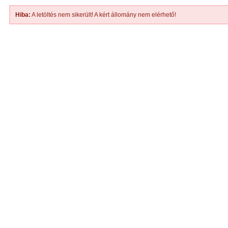
Hiba:
A letöltés nem sikerült! A kért állomány nem elérhető!